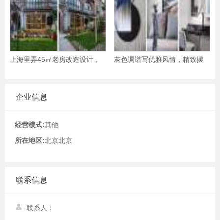
上海里弄45㎡老房改造设计，
灰色调谱写优雅风情，精致摆
1.5倍面积扩充，清新小
件演绎轻奢时尚，这
企业信息
经营模式:
其他
所在地区:
北京北京
联系信息
联系人：