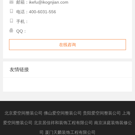
邮箱：ikefu@ikognjian.com
电话：400-6031-556
手机：
QQ：
在线咨询
友情链接
北京爱空间整装公司
佛山爱空间整装公司
贵阳爱空间整装公司
上海
爱空间整装公司
北京居佳祥和装饰工程有限公司
南京沫庭装饰装修公
司
厦门天麟装饰工程有限公司