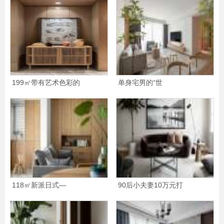
199㎡带有艺术色彩的
单身宅男的“世
118㎡新派日式—
90后小夫妻10万元打