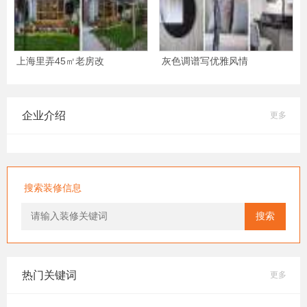
上海里弄45㎡老房改
灰色调谱写优雅风情
企业介绍
更多
搜索装修信息
搜索
热门关键词
更多