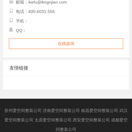
邮箱：ikefu@ikognjian.com
电话：400-6031-556
手机：
QQ：
在线咨询
友情链接
苏州爱空间整装公司
济南爱空间整装公司
南昌爱空间整装公司
武汉
爱空间整装公司
太原爱空间整装公司
西安爱空间整装公司
成都爱空
间整装公司