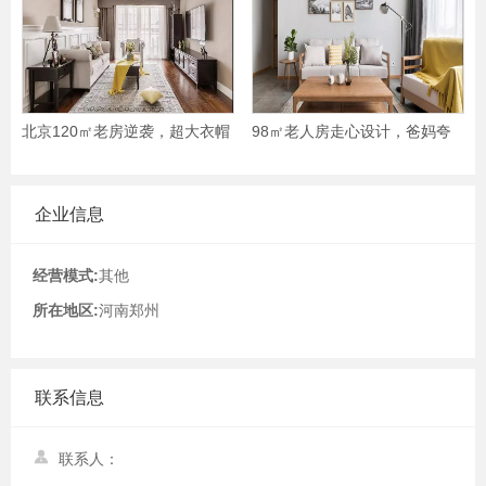
北京120㎡老房逆袭，超大衣帽
98㎡老人房走心设计，爸妈夸
间，还能边泡澡边看
了一整年！
企业信息
经营模式:
其他
所在地区:
河南郑州
联系信息
联系人：