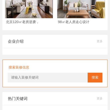
北京120㎡老房逆袭，
98㎡老人房走心设计
企业介绍
更多
搜索装修信息
搜索
热门关键词
更多