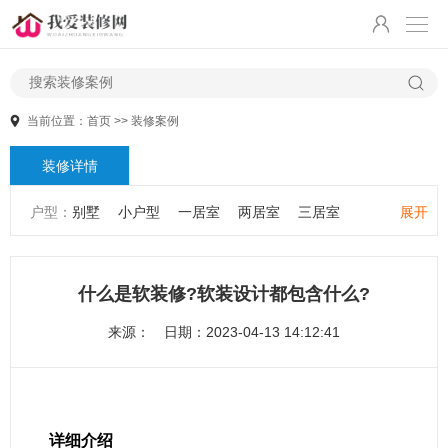
当前位置：
首页
>>
装修案例
装修详情
户型：
别墅
小户型
一居室
两居室
三居室
展开
大户型
公寓
跃层/复式
什么是软装修?软装设计都包含什么?
来源：
日期：2023-04-13 14:12:41
详细介绍