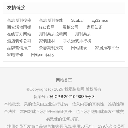
友情链接
杂志期刊投稿
杂志期刊在线
Scabal
ag32mcu
西安活动雨棚
fsac官网
展柜公司
家居知识
在线官方网站
期刊杂志投稿网
期刊杂志
酒店装修公司
家装建材
手机游戏排行榜
品牌营销推广
杂志期刊投稿
网站建设
家居推荐平台
家电维修
网站seo优化
网站首页
©Copyright (c) 2026 我爱装修网 版权所有
备案号：
冀ICP备2021028839号-3
本站批发、采购信息由企业自行提供，信息内容的真实性、准确性和
合法性，本网对此不承担任何保证责任，也不承担您因此而发生或交
易致使的任何损害。
（注册会员可发布产品销售和购买信息,费用30元/年，199永久会员可