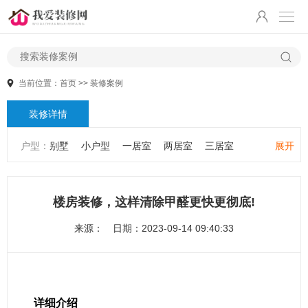
当前位置：
首页
>>
装修案例
装修详情
户型：
别墅
小户型
一居室
两居室
三居室
展开
大户型
公寓
跃层/复式
楼房装修，这样清除甲醛更快更彻底!
来源：
日期：2023-09-14 09:40:33
详细介绍