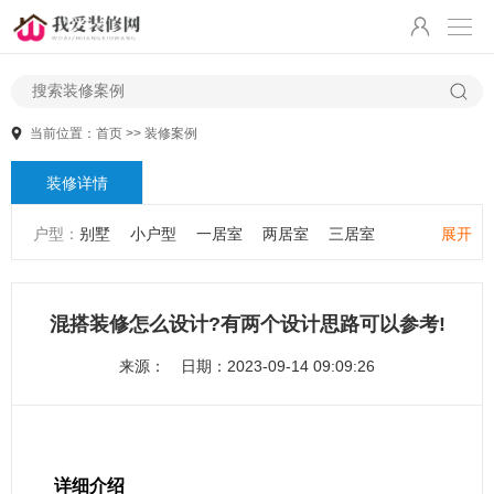
当前位置：
首页
>>
装修案例
装修详情
户型：
别墅
小户型
一居室
两居室
三居室
展开
大户型
公寓
跃层/复式
混搭装修怎么设计?有两个设计思路可以参考!
来源：
日期：2023-09-14 09:09:26
详细介绍