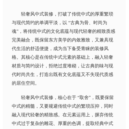
轻奢风中式装修，打破了传统中式的厚重繁琐
与现代简约的单调平淡，以 “古典为骨、时尚为
魂”，将传统中式的文化底蕴与现代轻奢的精致质感
完美融合，既保留东方美学的内敛雅致，又兼具现
代生活的舒适便捷，成为当下备受青睐的装修风
格。其核心是在传统中式元素的基础上，融入轻奢
材质与简约设计，拒绝过度堆砌，让古典韵味与现
代时尚共生，打造出既有文化底蕴又不失现代质感
的居住空间。
轻奢风中式装修，核心在于 “取舍”，既要保留
中式的精髓，又要规避传统中式的繁琐压抑，同时
融入现代轻奢的精致感。在元素运用上，摒弃传统
中式过于复杂的雕花、厚重的色调，提取经典中式