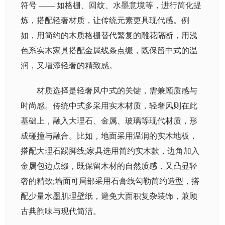
符号 —— 如格栅、回纹、水墨意境等，进行简化提
炼，搭配轻奢材质，让传统元素更具现代感。例
如，用简约的木质格栅替代繁复的雕花隔断，用浅
色系实木家具搭配金属线条点缀，既保留中式的温
润，又增添轻奢的精致感。
材质选择是轻奢风中式的关键，需兼顾质感与
时尚感。传统中式多采用实木材质，轻奢风则在此
基础上，融入大理石、金属、玻璃等现代材质，形
成碰撞与融合。比如，地面采用温润的实木地板，
搭配大理石踢脚线;家具选用简约实木款，边角加入
金属包边点缀，既保留木材的自然质感，又凸显轻
奢的精致;墙面可局部采用石膏线勾勒简约造型，搭
配少量水墨肌理壁纸，避免大面积复杂装饰，兼顾
古典韵味与现代简洁。