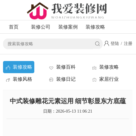
首页
装修公司
装修案例
装修攻略
登陆
/
注册
装修攻略
装修百科
装修攻略
装修风格
装修日记
家居行业
资讯
中式装修雕花元素运用 细节彰显东方底蕴
日期：2026-05-13 11:06:21