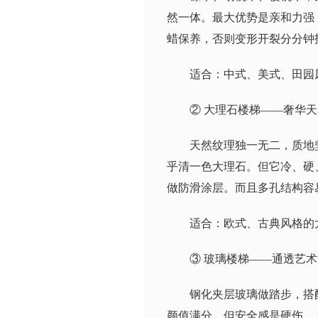
然一体。最大优势是亲和力强
蜡保养，否则变形开裂分分钟
适合：中式、美式、田园
② 大理石楼梯——奢华
天然纹理独一无二，质地
乎清一色大理石。但它冷、硬
做防滑涂层。而且多孔结构容
适合：欧式、古典风格的
③ 玻璃楼梯——通透艺
钢化夹层玻璃做踏步，搭
颜值满分，但安全感是硬伤。