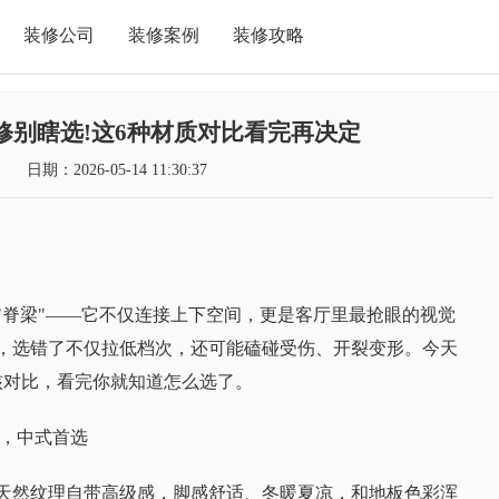
装修公司
装修案例
装修攻略
修别瞎选!这6种材质对比看完再决定
日期：2026-05-14 11:30:37
"脊梁"——它不仅连接上下空间，更是客厅里最抢眼的视觉
，选错了不仅拉低档次，还可能磕碰受伤、开裂变形。今天
核对比，看完你就知道怎么选了。
王，中式首选
天然纹理自带高级感，脚感舒适、冬暖夏凉，和地板色彩浑