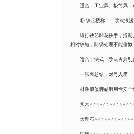
适合：工业风、极简风，
⑥ 铁艺楼梯——欧式浪
锻打铁艺雕花扶手，搭配
相对较短，防锈处理不能偷懒
适合：法式、欧式古典别
一张表总结，对号入座：
材质颜值脚感耐用性安全
实木⭐⭐⭐⭐⭐⭐⭐⭐⭐⭐⭐⭐⭐
大理石⭐⭐⭐⭐⭐⭐⭐⭐⭐⭐⭐⭐