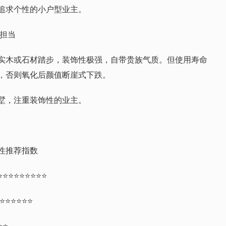
追求个性的小户型业主。
漫担当
实木或石材踏步，装饰性极强，自带贵族气质。但使用寿命
，否则氧化后颜值断崖式下跌。
墅，注重装饰性的业主。
性推荐指数
⭐⭐⭐⭐⭐⭐⭐⭐⭐
⭐⭐⭐⭐⭐⭐