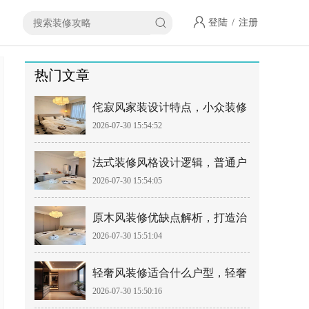
登陆
/
注册
热门文章
侘寂风家装设计特点，小众装修
2026-07-30 15:54:52
风格落地指南
法式装修风格设计逻辑，普通户
2026-07-30 15:54:05
型如何落地法式风
原木风装修优缺点解析，打造治
2026-07-30 15:51:04
愈系居家空间
轻奢风装修适合什么户型，轻奢
2026-07-30 15:50:16
风设计避坑要点