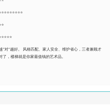
⭐⭐
⭐⭐⭐⭐⭐⭐⭐⭐⭐
⭐⭐
⭐⭐⭐⭐⭐
越"对"越好。 风格匹配、家人安全、维护省心，三者兼顾才
对了，楼梯就是你家最值钱的艺术品。