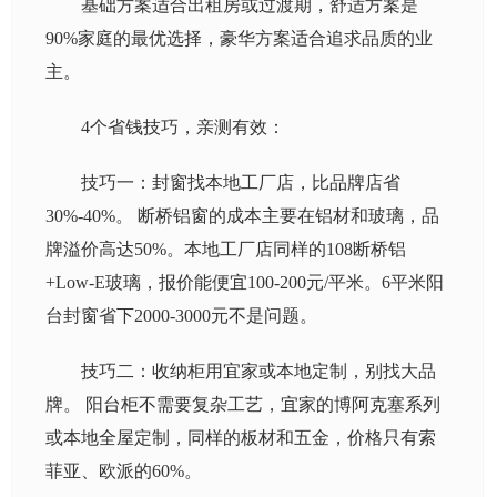
基础方案适合出租房或过渡期，舒适方案是
90%家庭的最优选择，豪华方案适合追求品质的业
主。
4个省钱技巧，亲测有效：
技巧一：封窗找本地工厂店，比品牌店省
30%-40%。 断桥铝窗的成本主要在铝材和玻璃，品
牌溢价高达50%。本地工厂店同样的108断桥铝
+Low-E玻璃，报价能便宜100-200元/平米。6平米阳
台封窗省下2000-3000元不是问题。
技巧二：收纳柜用宜家或本地定制，别找大品
牌。 阳台柜不需要复杂工艺，宜家的博阿克塞系列
或本地全屋定制，同样的板材和五金，价格只有索
菲亚、欧派的60%。