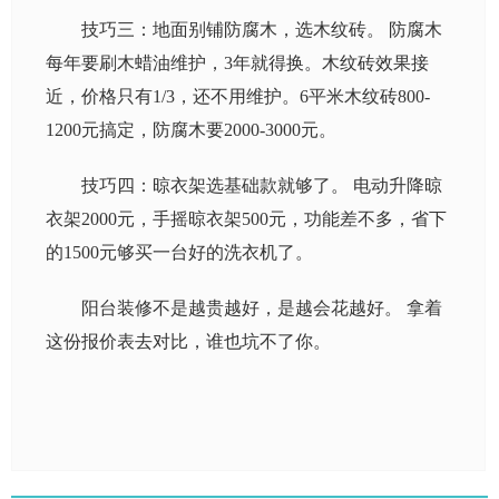
技巧三：地面别铺防腐木，选木纹砖。 防腐木
每年要刷木蜡油维护，3年就得换。木纹砖效果接
近，价格只有1/3，还不用维护。6平米木纹砖800-
1200元搞定，防腐木要2000-3000元。
技巧四：晾衣架选基础款就够了。 电动升降晾
衣架2000元，手摇晾衣架500元，功能差不多，省下
的1500元够买一台好的洗衣机了。
阳台装修不是越贵越好，是越会花越好。 拿着
这份报价表去对比，谁也坑不了你。