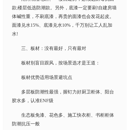
款;楼层低选防潮款。另外，底漆一定要刷!自建房墙
体碱性重，不刷底漆，再贵的面漆也会发花起皮。
面漆兑水15%、底漆兑水10%，千万别让工人乱加
水!
三、板材：没有最好，只有最对
板材别盲目跟风，按场景选才是王道：
板材优势适用场景避坑点
多层板防潮性最强，握钉力好厨卫柜体、阳台
胶水多，认准ENF级
生态板免漆、花色多、施工快衣柜、书柜柜体
防潮抗压一般