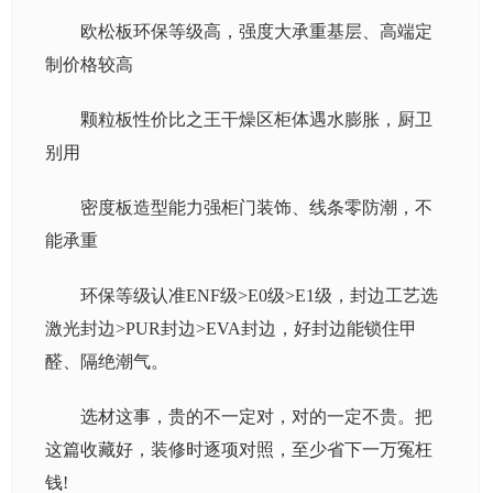
欧松板环保等级高，强度大承重基层、高端定
制价格较高
颗粒板性价比之王干燥区柜体遇水膨胀，厨卫
别用
密度板造型能力强柜门装饰、线条零防潮，不
能承重
环保等级认准ENF级>E0级>E1级，封边工艺选
激光封边>PUR封边>EVA封边，好封边能锁住甲
醛、隔绝潮气。
选材这事，贵的不一定对，对的一定不贵。把
这篇收藏好，装修时逐项对照，至少省下一万冤枉
钱!