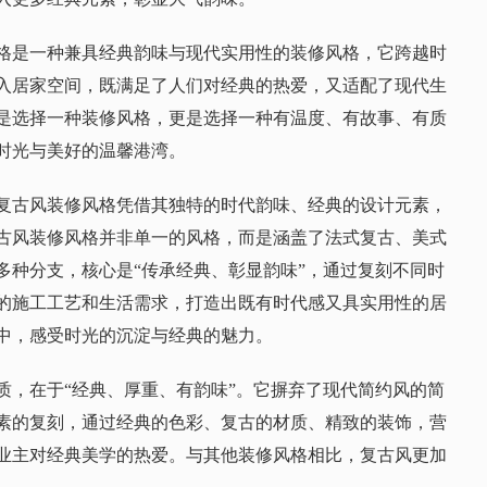
格是一种兼具经典韵味与现代实用性的装修风格，它跨越时
入居家空间，既满足了人们对经典的热爱，又适配了现代生
是选择一种装修风格，更是选择一种有温度、有故事、有质
时光与美好的温馨港湾。
复古风装修风格凭借其独特的时代韵味、经典的设计元素，
古风装修风格并非单一的风格，而是涵盖了法式复古、美式
多种分支，核心是“传承经典、彰显韵味”，通过复刻不同时
的施工工艺和生活需求，打造出既有时代感又具实用性的居
中，感受时光的沉淀与经典的魅力。
质，在于“经典、厚重、有韵味”。它摒弃了现代简约风的简
素的复刻，通过经典的色彩、复古的材质、精致的装饰，营
业主对经典美学的热爱。与其他装修风格相比，复古风更加