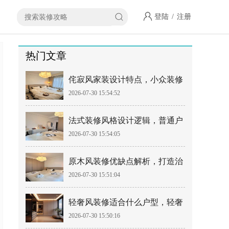
登陆
/
注册
热门文章
侘寂风家装设计特点，小众装修
2026-07-30 15:54:52
风格落地指南
法式装修风格设计逻辑，普通户
2026-07-30 15:54:05
型如何落地法式风
原木风装修优缺点解析，打造治
2026-07-30 15:51:04
愈系居家空间
轻奢风装修适合什么户型，轻奢
2026-07-30 15:50:16
风设计避坑要点