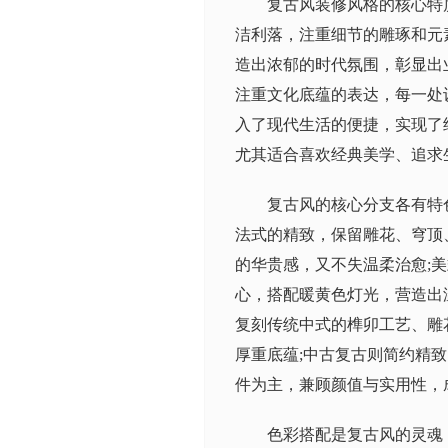
复古风装修风格的核心特
洁利落，注重细节的雕琢和元
造出浓郁的时代氛围，彰显出
注重文化底蕴的表达，每一处
入了现代生活的便捷，实现了
尤其适合喜欢经典美学、追求
复古风的核心分支各有特
法式的精致，保留雕花、穹顶
的华贵感，又不失温柔治愈;
心，搭配暖黄色灯光，营造出
复刻传统中式的榫卯工艺、雕
厚重底蕴;中古复古则简约精
件为主，兼顾颜值与实用性，
色彩搭配是复古风的灵魂