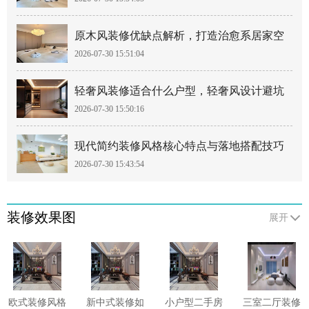
法式风
原木风装修优缺点解析，打造治愈系居家空
2026-07-30 15:51:04
间
轻奢风装修适合什么户型，轻奢风设计避坑
2026-07-30 15:50:16
要点
现代简约装修风格核心特点与落地搭配技巧
2026-07-30 15:43:54
装修效果图
展开
欧式装修风格
新中式装修如
小户型二手房
三室二厅装修