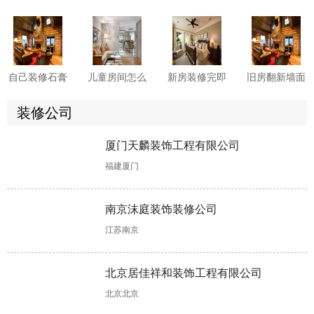
有哪些需要注
何巧妙融合传
如何收房?二
卫生间有哪些
意的？
统与现代元
手房收房注意
防水施工细
素?
事项须知
节?这6点先看
一看
自己装修石膏
儿童房间怎么
新房装修完即
旧房翻新墙面
线怎么安装?
装修?这些软
入住危害多
要怎么做?来
两大方法供你
装技巧您知晓
多，这些要小
看具体处理方
装修公司
选择!
多少?
心!
案!
厦门天麟装饰工程有限公司
书房装修设计
老房子翻新改
洗手间装修时
装修装潢怎么
福建厦门
有哪些注意事
造怎样更省
怎样做好防
做?可融入这
项?这些不能
钱?这些具体
水?具体步骤
些软装设计元
错!
做法可助力!
如下!
素!
南京沫庭装饰装修公司
江苏南京
楼房装修，这
公寓装修，软
装修二手房工
装饰公司哪个
样清除甲醛更
装主要包含哪
程结束后如何
好?合同没
北京居佳祥和装饰工程有限公司
快更彻底!
些?
收房，收房注
有“猫腻”可考
意事项详解来
虑合作
北京北京
了