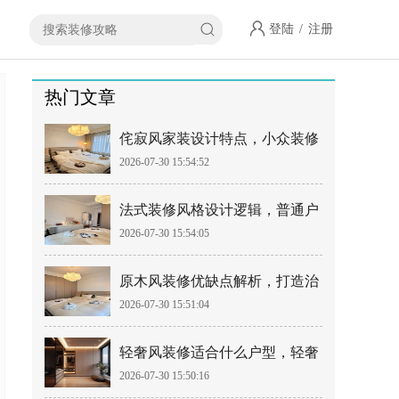
登陆
/
注册
热门文章
侘寂风家装设计特点，小众装修
2026-07-30 15:54:52
风格落地指南
法式装修风格设计逻辑，普通户
2026-07-30 15:54:05
型如何落地法式风
原木风装修优缺点解析，打造治
2026-07-30 15:51:04
愈系居家空间
轻奢风装修适合什么户型，轻奢
2026-07-30 15:50:16
风设计避坑要点