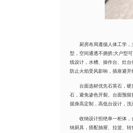
厨房布局遵循人体工学，
型，空间通透不拥挤;大户型可
线设计，水槽、操作台、灶台
防止火焰受风影响，插座避开
台面选材优先石英石，硬
石，避免渗色开裂。台面预留
据身高定制，高低台设计，洗
收纳设计拒绝单一柜体，
纳厨具，搭配抽屉、拉篮、转