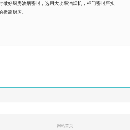
时做好厨房油烟密封，选用大功率油烟机，柜门密封严实，
的极简厨房。
网站首页