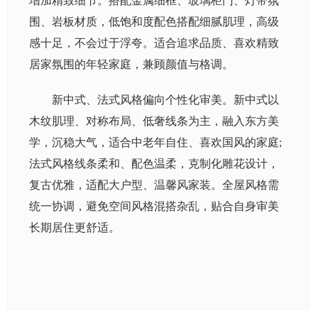
增加精致细节。搭配金属细框、玻璃柜门、灯带氛
围、岩板材质，低饱和度配色搭配细腻肌理，高级
感十足，不会过于浮夸。适合追求品质、喜欢精致
居家氛围的年轻家庭，兼顾颜值与格调。
新中式、法式风格偏向个性化审美。新中式以
木纹肌理、对称布局、低奢线条为主，融入东方美
学，沉稳大气，适合中老年自住、喜欢国风的家庭;
法式风格线条柔和、配色温柔，克制化雕花设计，
复古优雅，适配大户型、温馨风家装。全屋风格需
统一协调，避免空间风格混搭杂乱，贴合自身审美
长期居住更舒适。