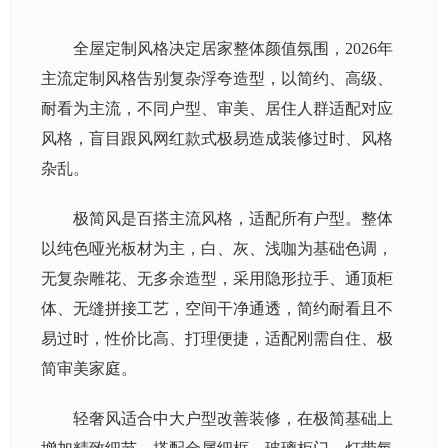
全屋定制风格决定居家整体颜值氛围，2026年
主流定制风格告别复杂浮夸造型，以简约、高级、
耐看为主流，不同户型、审美、居住人群适配对应
风格，盲目跟风网红款式极易造成装修过时、风格
杂乱。
极简风是百搭主流风格，适配所有户型。整体
以纯色哑光板材为主，白、灰、浅咖为基础色调，
无复杂雕花、无多余造型，采用隐形拉手、通顶柜
体、无缝拼接工艺，空间干净通透，简约耐看且不
易过时，性价比高、打理便捷，适配刚需自住、极
简审美家庭。
轻奢风适合中大户型改善装修，在极简基础上