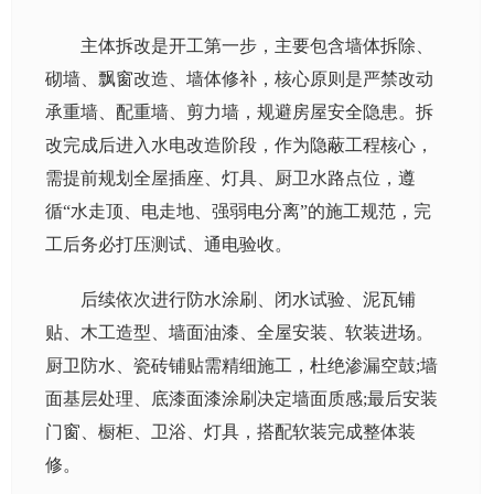
主体拆改是开工第一步，主要包含墙体拆除、
砌墙、飘窗改造、墙体修补，核心原则是严禁改动
承重墙、配重墙、剪力墙，规避房屋安全隐患。拆
改完成后进入水电改造阶段，作为隐蔽工程核心，
需提前规划全屋插座、灯具、厨卫水路点位，遵
循“水走顶、电走地、强弱电分离”的施工规范，完
工后务必打压测试、通电验收。
后续依次进行防水涂刷、闭水试验、泥瓦铺
贴、木工造型、墙面油漆、全屋安装、软装进场。
厨卫防水、瓷砖铺贴需精细施工，杜绝渗漏空鼓;墙
面基层处理、底漆面漆涂刷决定墙面质感;最后安装
门窗、橱柜、卫浴、灯具，搭配软装完成整体装
修。