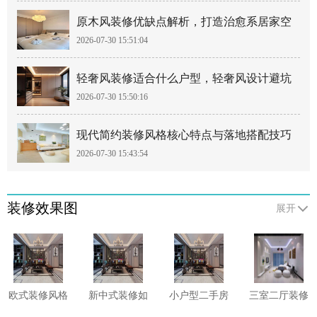
原木风装修优缺点解析，打造治愈系居家空
2026-07-30 15:51:04
间
轻奢风装修适合什么户型，轻奢风设计避坑
2026-07-30 15:50:16
要点
现代简约装修风格核心特点与落地搭配技巧
2026-07-30 15:43:54
装修效果图
展开
欧式装修风格
新中式装修如
小户型二手房
三室二厅装修
有哪些需要注
何巧妙融合传
如何收房?二
卫生间有哪些