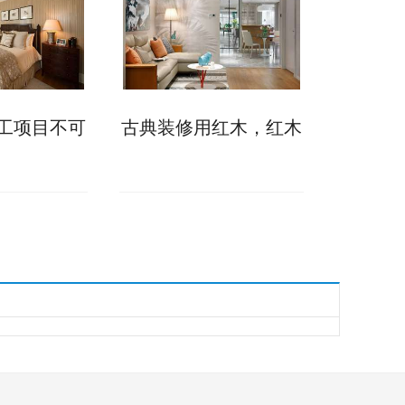
工项目不可
古典装修用红木，红木
需掌握工艺
种类有哪些
准!