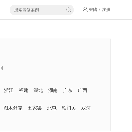
登陆
/
注册
间
浙江
福建
湖北
湖南
广东
广西
图木舒克
五家渠
北屯
铁门关
双河