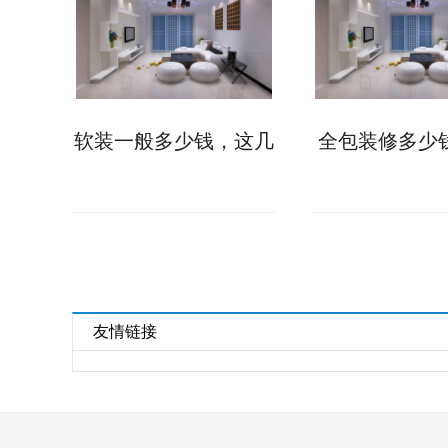
软装一般多少钱，这几
全包装修多少
大因素会影响软装价格
报价存在个体
友情链接