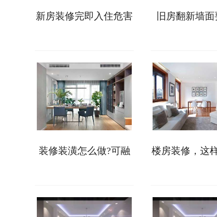
新房装修完即入住危害
旧房翻新墙面
多多，这些要小心!
做?来看具体处
装修装潢怎么做?可融
楼房装修，这
入这些软装设计元素!
醛更快更彻