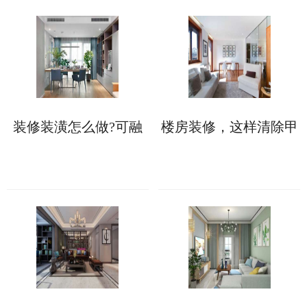
装修装潢怎么做?可融
楼房装修，这样清除甲
入这些软装设计元素!
醛更快更彻底!