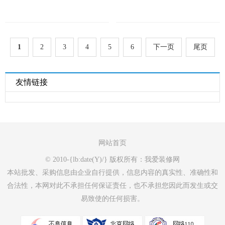
1
2
3
4
5
6
下一页
尾页
友情链接
网站首页
© 2010-{lb:date(Y)/} 版权所有：我爱装修网
本站批发、采购信息由企业自行提供，信息内容的真实性、准确性和
合法性，本网对此不承担任何保证责任，也不承担您因此而发生或交
易致使的任何损害。