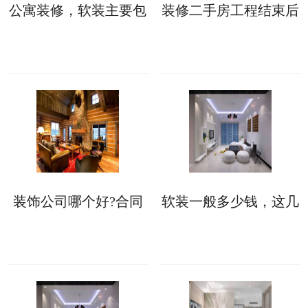
公寓装修，软装主要包
装修二手房工程结束后
含哪些?
如何收房，收房注意事
项详解来了
装饰公司哪个好?合同
软装一般多少钱，这几
没有“猫腻”可考虑合作
大因素会影响软装价格