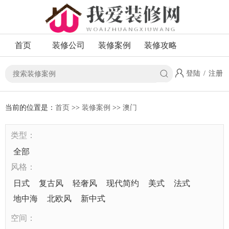
首页
装修公司
装修案例
装修攻略
登陆
/
注册
当前的位置是：
首页
>>
装修案例
>>
澳门
类型：
全部
风格：
日式
复古风
轻奢风
现代简约
美式
法式
地中海
北欧风
新中式
空间：