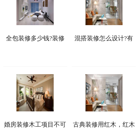
全包装修多少钱?装修
混搭装修怎么设计?有
报价存在个体差异!
两个设计思路可以参
考!
婚房装修木工项目不可
古典装修用红木，红木
少，验收时需掌握工艺
种类有哪些
标准!