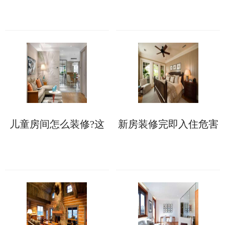
点先看一看
儿童房间怎么装修?这
新房装修完即入住危害
些软装技巧您知晓多
多多，这些要小心!
少?