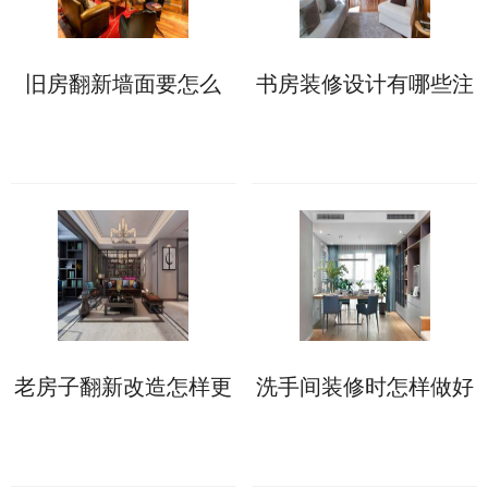
旧房翻新墙面要怎么
书房装修设计有哪些注
做?来看具体处理方案!
意事项?这些不能错!
老房子翻新改造怎样更
洗手间装修时怎样做好
省钱?这些具体做法可
防水?具体步骤如下!
助力!