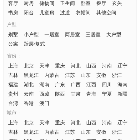
客厅
厨房
储物间
卫生间
卧室
餐厅
玄关
书房
阳台
儿童房
过道
衣帽间
其他空间
户型：
别墅
小户型
一居室
两居室
三居室
大户型
公寓
跃层/复式
省份：
上海
北京
天津
重庆
河北
山西
河南
辽宁
吉林
黑龙江
内蒙古
江苏
山东
安徽
浙江
福建
湖北
湖南
广东
广西
江西
四川
海南
贵州
云南
西藏
陕西
甘肃
青海
宁夏
新疆
台湾
香港
澳门
城市：
上海
北京
天津
重庆
河北
山西
河南
辽宁
吉林
黑龙江
内蒙古
江苏
山东
安徽
浙江