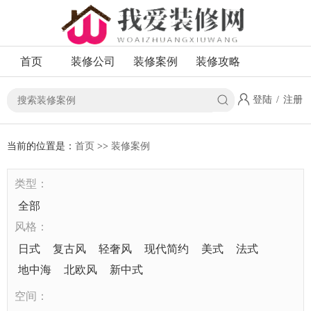
首页
装修公司
装修案例
装修攻略
登陆
/
注册
当前的位置是：
首页
>>
装修案例
类型：
全部
风格：
日式
复古风
轻奢风
现代简约
美式
法式
地中海
北欧风
新中式
空间：