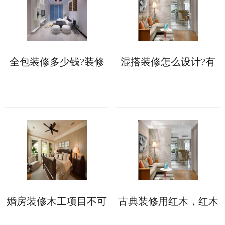
全包装修多少钱?装修
混搭装修怎么设计?有
报价存在个体差异!
两个设计思路可以参
考!
婚房装修木工项目不可
古典装修用红木，红木
少，验收时需掌握工艺
种类有哪些
标准!