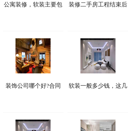
公寓装修，软装主要包
装修二手房工程结束后
含哪些?
如何收房，收房注意事
项详解来了
装饰公司哪个好?合同
软装一般多少钱，这几
没有“猫腻”可考虑合作
大因素会影响软装价格