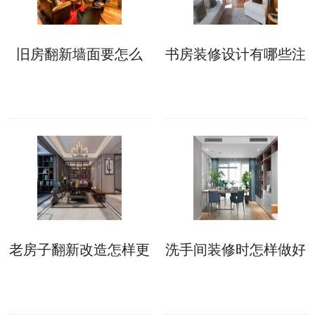
旧房翻新墙面要怎么
书房装修设计有哪些注
做?来看具体处理方案!
意事项?这些不能错!
老房子翻新改造怎样更
洗手间装修时怎样做好
省钱?这些具体做法可
防水?具体步骤如下!
助力!