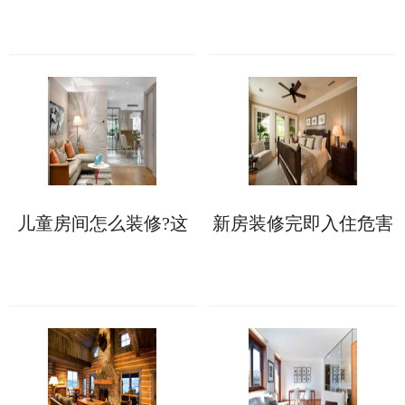
点先看一看
儿童房间怎么装修?这
新房装修完即入住危害
些软装技巧您知晓多
多多，这些要小心!
少?