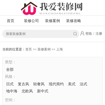
首页
装修公司
装修案例
装修攻略
登陆
/
注册
当前的位置是：
首页
>>
装修案例
>>
上海
类型：
全部
风格：
日式
复古风
轻奢风
现代简约
美式
法式
地中海
北欧风
新中式
空间：