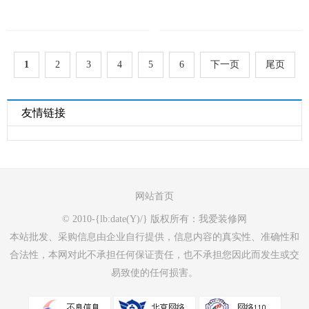
1
2
3
4
5
6
下一页
尾页
友情链接
网站首页
© 2010-{lb:date(Y)/} 版权所有：我爱装修网
本站批发、采购信息由企业自行提供，信息内容的真实性、准确性和
合法性，本网对此不承担任何保证责任，也不承担您因此而发生或交
易致使的任何损害。