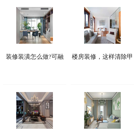
装修装潢怎么做?可融
楼房装修，这样清除甲
入这些软装设计元素!
醛更快更彻底!