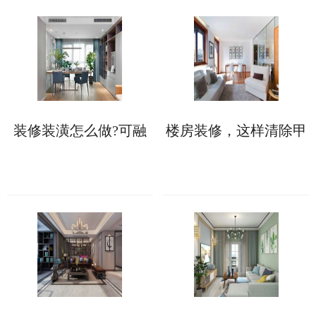
装修装潢怎么做?可融
楼房装修，这样清除甲
入这些软装设计元素!
醛更快更彻底!