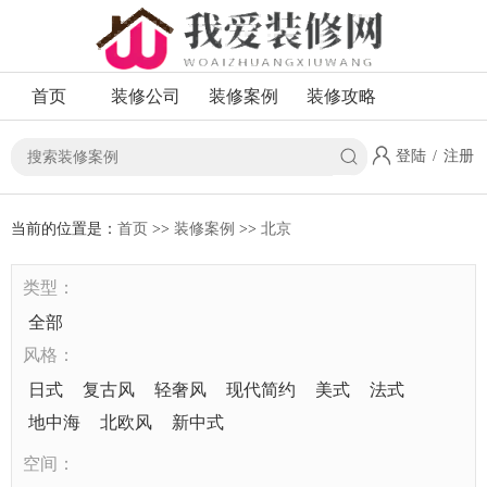
首页
装修公司
装修案例
装修攻略
登陆
/
注册
当前的位置是：
首页
>>
装修案例
>>
北京
类型：
全部
风格：
日式
复古风
轻奢风
现代简约
美式
法式
地中海
北欧风
新中式
空间：