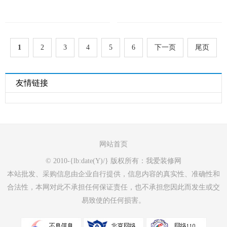
1
2
3
4
5
6
下一页
尾页
友情链接
网站首页
© 2010-{lb:date(Y)/} 版权所有：我爱装修网
本站批发、采购信息由企业自行提供，信息内容的真实性、准确性和
合法性，本网对此不承担任何保证责任，也不承担您因此而发生或交
易致使的任何损害。