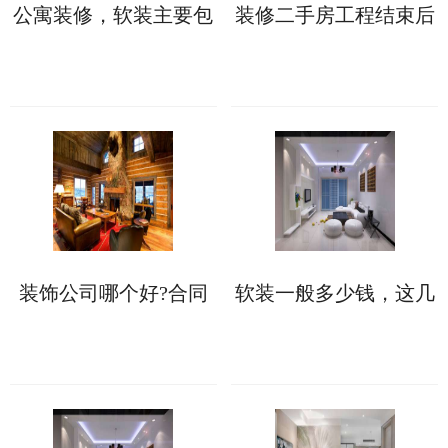
公寓装修，软装主要包
装修二手房工程结束后
含哪些?
如何收房，收房注意事
项详解来了
装饰公司哪个好?合同
软装一般多少钱，这几
没有“猫腻”可考虑合作
大因素会影响软装价格