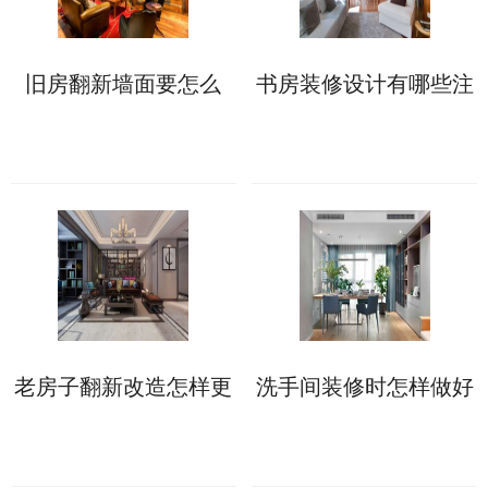
旧房翻新墙面要怎么
书房装修设计有哪些注
做?来看具体处理方案!
意事项?这些不能错!
老房子翻新改造怎样更
洗手间装修时怎样做好
省钱?这些具体做法可
防水?具体步骤如下!
助力!