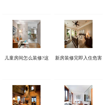
点先看一看
儿童房间怎么装修?这
新房装修完即入住危害
些软装技巧您知晓多
多多，这些要小心!
少?