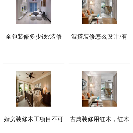
全包装修多少钱?装修
混搭装修怎么设计?有
报价存在个体差异!
两个设计思路可以参
考!
婚房装修木工项目不可
古典装修用红木，红木
少，验收时需掌握工艺
种类有哪些
标准!